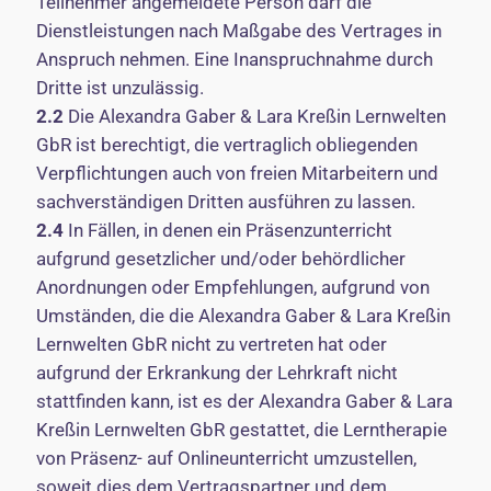
Teilnehmer angemeldete Person darf die
Dienstleistungen nach Maßgabe des Vertrages in
Anspruch nehmen. Eine Inanspruchnahme durch
Dritte ist unzulässig.
2.2
Die Alexandra Gaber & Lara Kreßin Lernwelten
GbR ist berechtigt, die vertraglich obliegenden
Verpflichtungen auch von freien Mitarbeitern und
sachverständigen Dritten ausführen zu lassen.
2.4
In Fällen, in denen ein Präsenzunterricht
aufgrund gesetzlicher und/oder behördlicher
Anordnungen oder Empfehlungen, aufgrund von
Umständen, die die Alexandra Gaber & Lara Kreßin
Lernwelten GbR nicht zu vertreten hat oder
aufgrund der Erkrankung der Lehrkraft nicht
stattfinden kann, ist es der Alexandra Gaber & Lara
Kreßin Lernwelten GbR gestattet, die Lerntherapie
von Präsenz- auf Onlineunterricht umzustellen,
soweit dies dem Vertragspartner und dem